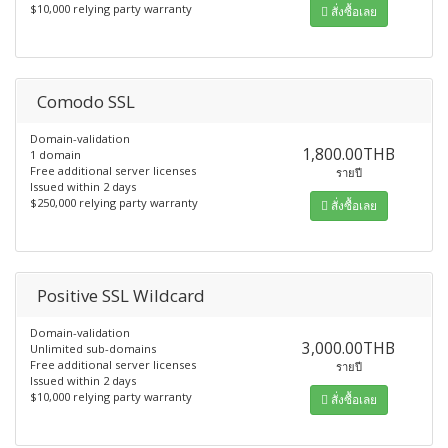
$10,000 relying party warranty
สั่งซื้อเลย
Comodo SSL
Domain-validation
1,800.00THB
1 domain
Free additional server licenses
รายปี
Issued within 2 days
$250,000 relying party warranty
สั่งซื้อเลย
Positive SSL Wildcard
Domain-validation
3,000.00THB
Unlimited sub-domains
Free additional server licenses
รายปี
Issued within 2 days
$10,000 relying party warranty
สั่งซื้อเลย